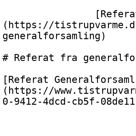
                [Referat fra generalforsamling]
(https://tistrupvarme.d
generalforsamling)

# Referat fra generalfo
[Referat Generalforsaml
(https://www.tistrupvar