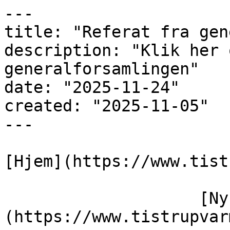
---

title: "Referat fra gen
description: "Klik her 
generalforsamlingen"

date: "2025-11-24"

created: "2025-11-05"

---

[Hjem](https://www.tist
                    [Nyheder]
(https://www.tistrupvar